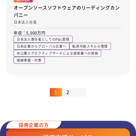
AFTER
オープンソースソフトウェアのリーディングカン
パニー
日本法人社長
年収：5,000万円
日本法人責任者としてのP&L管理
日系企業からグローバル企業へ
転用可能スキルの管理
非公開エグゼクティブサーチによる経営層への昇格
面接準備・対策
1
2
採用企業の方