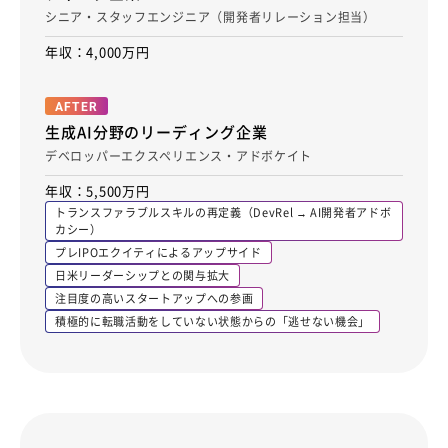
シニア・スタッフエンジニア（開発者リレーション担当）
年収：4,000万円
AFTER
生成AI分野のリーディング企業
デベロッパーエクスペリエンス・アドボケイト
年収：5,500万円
トランスファラブルスキルの再定義（DevRel → AI開発者アドボ
カシー）
プレIPOエクイティによるアップサイド
日米リーダーシップとの関与拡大
注目度の高いスタートアップへの参画
積極的に転職活動をしていない状態からの「逃せない機会」