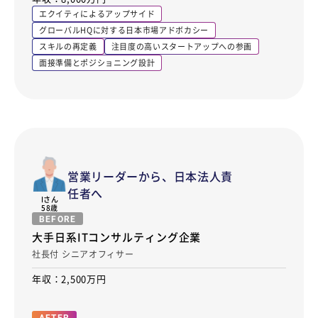
エクイティによるアップサイド
グローバルHQに対する日本市場アドボカシー
スキルの再定義
注目度の高いスタートアップへの参画
面接準備とポジショニング設計
営業リーダーから、日本法人責
任者へ
I
さん
58歳
BEFORE
大手日系ITコンサルティング企業
社長付 シニアオフィサー
年収：2,500万円