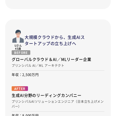
大規模クラウドから、生成AIス
タートアップの立ち上げへ
U
さん
45歳
BEFORE
グローバルクラウド＆AI／MLリーダー企業
プリンシパル AI／ML アーキテクト
年収：2,500万円
AFTER
生成AI分野のリーディングカンパニー
プリンシパルAIソリューションエンジニア（日本立ち上げメン
バー）
年収：8,000万円