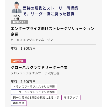
面接の反復とストーリー再構築
で、リーダー職に戻った転職
H
さん
47歳
BEFORE
エンタープライズ向けストレージソリューション
企業
セールスエンジニアマネージャー
年収：1,700万円
AFTER
グローバルクラウドリーダー企業
プロフェッショナルサービス責任者
年収：2,500万円
トランスファラブルスキルの整理
リーダーシップトラックへの復帰
同一企業での3度目の挑戦による内定
年収アップ
面接準備